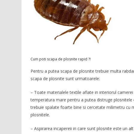
Cum poti scapa de plosnite rapid ?!
Pentru a putea scapa de plosnite trebuie multa rabdare
scapa de plosnite sunt urmatoarele:
– Toate materialele textile aflate in interiorul camere
temperatura mare pentru a putea distruge plosnitele 
trebuie spalate foarte bine si cercetate milimetru cu m
plosnitele.
– Aspirarea incapereii in care sunt plosnite este un al