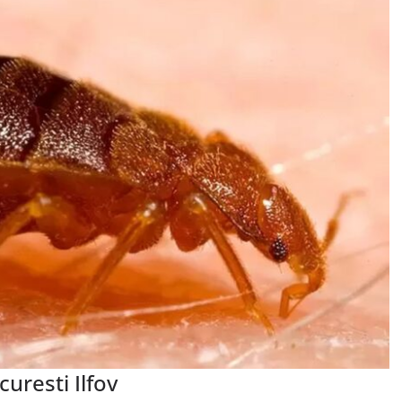
uresti Ilfov