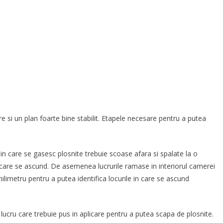
 si un plan foarte bine stabilit. Etapele necesare pentru a putea
i in care se gasesc plosnite trebuie scoase afara si spalate la o
care se ascund. De asemenea lucrurile ramase in interiorul camerei
ilimetru pentru a putea identifica locurile in care se ascund
t lucru care trebuie pus in aplicare pentru a putea scapa de plosnite.