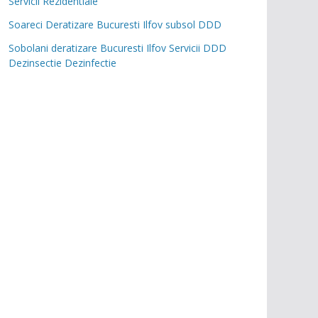
Servicii Rezidentiale
Soareci Deratizare Bucuresti Ilfov subsol DDD
Sobolani deratizare Bucuresti Ilfov Servicii DDD
Dezinsectie Dezinfectie