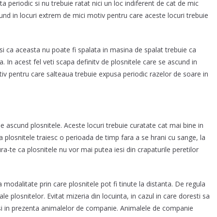
a periodic si nu trebuie ratat nici un loc indiferent de cat de mic
und in locuri extrem de mici motiv pentru care aceste locuri trebuie
 si ca aceasta nu poate fi spalata in masina de spalat trebuie ca
 In acest fel veti scapa definitv de plosnitele care se ascund in
otiv pentru care salteaua trebuie expusa periodic razelor de soare in
se ascund plosnitele. Aceste locuri trebuie curatate cat mai bine in
a plosnitele traiesc o perioada de timp fara a se hrani cu sange, la
a-te ca plosnitele nu vor mai putea iesi din crapaturile peretilor
 modalitate prin care plosnitele pot fi tinute la distanta. De regula
le plosnitelor. Evitat mizeria din locuinta, in cazul in care doresti sa
 si in prezenta animalelor de companie. Animalele de companie