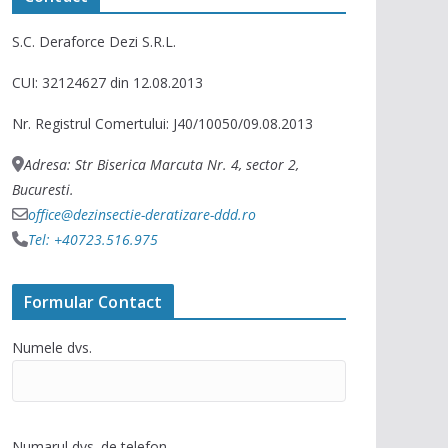
S.C. Deraforce Dezi S.R.L.
CUI: 32124627 din 12.08.2013
Nr. Registrul Comertului: J40/10050/09.08.2013
Adresa: Str Biserica Marcuta Nr. 4, sector 2,
Bucuresti.
office@dezinsectie-deratizare-ddd.ro
Tel: +40723.516.975
Formular Contact
Numele dvs.
Numarul dvs. de telefon