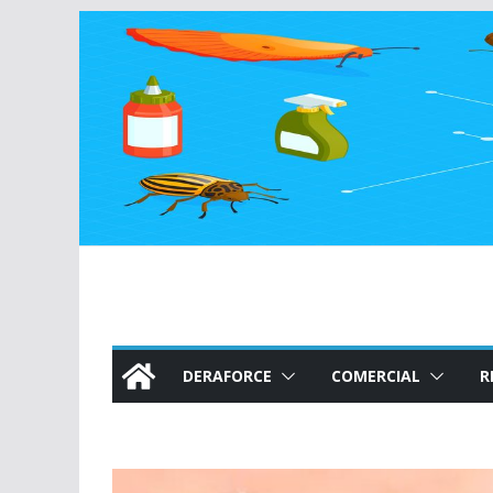
Sari
la
conținut
DERAFORCE
COMERCIAL
R